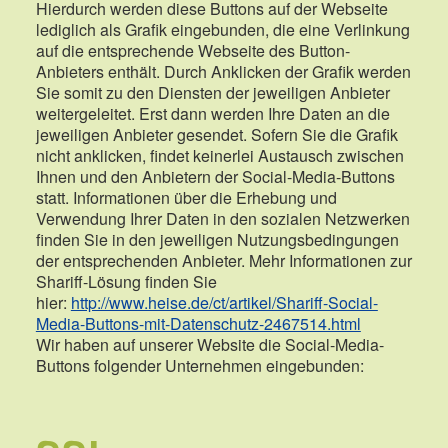
Hierdurch werden diese Buttons auf der Webseite
lediglich als Grafik eingebunden, die eine Verlinkung
auf die entsprechende Webseite des Button-
Anbieters enthält. Durch Anklicken der Grafik werden
Sie somit zu den Diensten der jeweiligen Anbieter
weitergeleitet. Erst dann werden Ihre Daten an die
jeweiligen Anbieter gesendet. Sofern Sie die Grafik
nicht anklicken, findet keinerlei Austausch zwischen
Ihnen und den Anbietern der Social-Media-Buttons
statt. Informationen über die Erhebung und
Verwendung Ihrer Daten in den sozialen Netzwerken
finden Sie in den jeweiligen Nutzungsbedingungen
der entsprechenden Anbieter. Mehr Informationen zur
Shariff-Lösung finden Sie
hier:
http://www.heise.de/ct/artikel/Shariff-Social-
Media-Buttons-mit-Datenschutz-2467514.html
Wir haben auf unserer Website die Social-Media-
Buttons folgender Unternehmen eingebunden: